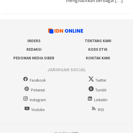
menghasilkan berbagai […]
INDEKS
TENTANG KAMI
REDAKSI
KODE ETIK
PEDOMAN MEDIA SIBER
KONTAK KAMI
JARINGAN SOCIAL
Facebook
Twitter
Pinterest
Tumblr
Instagram
Linkedin
Youtube
RSS