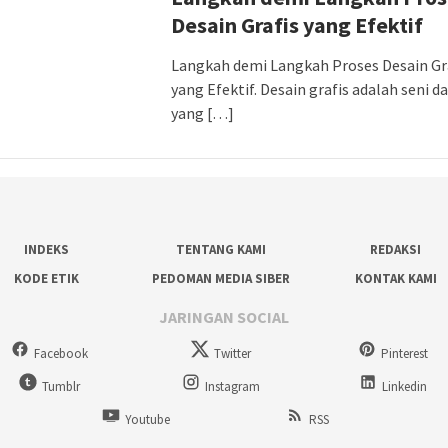
Desain Grafis yang Efektif
Langkah demi Langkah Proses Desain Gr
yang Efektif. Desain grafis adalah seni d
yang […]
INDEKS
TENTANG KAMI
REDAKSI
KODE ETIK
PEDOMAN MEDIA SIBER
KONTAK KAMI
JARINGAN SOCIAL
Facebook
Twitter
Pinterest
Tumblr
Instagram
Linkedin
Youtube
RSS