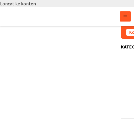
Loncat ke konten
Ko
KATE