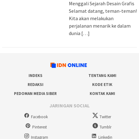
Menggali Sejarah Desain Grafis
Selamat datang, teman-teman!
Kita akan melakukan
perjalanan menarik ke dalam
dunia […]
INDEKS
TENTANG KAMI
REDAKSI
KODE ETIK
PEDOMAN MEDIA SIBER
KONTAK KAMI
JARINGAN SOCIAL
Facebook
Twitter
Pinterest
Tumblr
Instagram
Linkedin