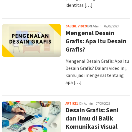
identitas […]
GALERI
,
VIDEO
IDN Admin
07/09/2023
Mengenal Desain
Grafis: Apa Itu Desain
Grafis?
Mengenal Desain Grafis: Apa Itu
Desain Grafis? Dalam video ini,
kamu jadi mengenal tentang
apa […]
ARTIKEL
IDN Admin
07/09/2023
Desain Grafis: Seni
dan Ilmu di Balik
Komunikasi Visual