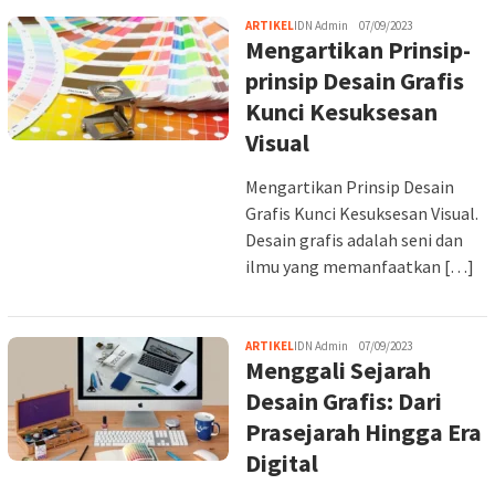
ARTIKEL
IDN Admin
07/09/2023
Mengartikan Prinsip-
prinsip Desain Grafis
Kunci Kesuksesan
Visual
Mengartikan Prinsip Desain
Grafis Kunci Kesuksesan Visual.
Desain grafis adalah seni dan
ilmu yang memanfaatkan […]
ARTIKEL
IDN Admin
07/09/2023
Menggali Sejarah
Desain Grafis: Dari
Prasejarah Hingga Era
Digital