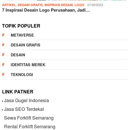
,
,
,
07/09/2023
ARTIKEL
DESAIN GRAFIS
INSPIRASI DESAIN
LOGO
7 Inspirasi Desain Logo Perusahaan, Jadi…
TOPIK POPULER
METAVERSE
DESAIN GRAFIS
DESAIN
IDENTITAS MEREK
TEKNOLOGI
LINK PATNER
Jasa Gugel Indonesia
Jasa SEO Terdekat
Sewa Forklift Semarang
Rental Forklift Semarang