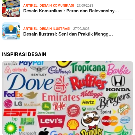
,
27/09/2023
ARTIKEL
DESAIN KOMUNIKASI
Desain Komunikasi: Peran dan Relevansiny…
,
27/09/2023
ARTIKEL
DESAIN ILUSTRASI
Desain Ilustrasi: Seni dan Praktik Mengg…
INSPIRASI DESAIN