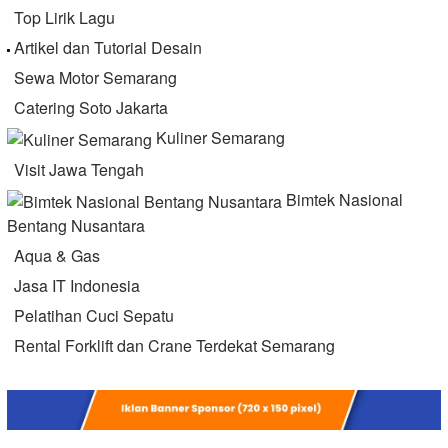
Top Lirik Lagu
Artikel dan Tutorial Desain
Sewa Motor Semarang
Catering Soto Jakarta
Kuliner Semarang
Visit Jawa Tengah
Bimtek Nasional
Bentang Nusantara
Aqua & Gas
Jasa IT Indonesia
Pelatihan Cuci Sepatu
Rental Forklift dan Crane Terdekat Semarang