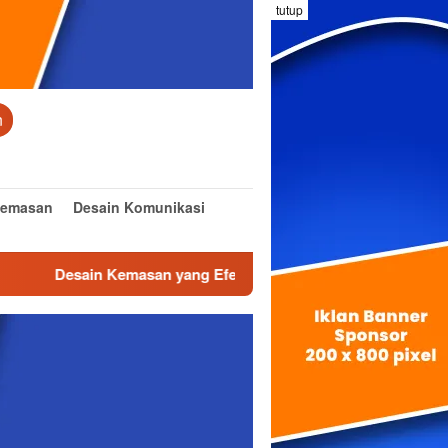
tutup
n
Kemasan
Desain Komunikasi
sain Kemasan yang Efektif dan Inovatif
Desain Interior