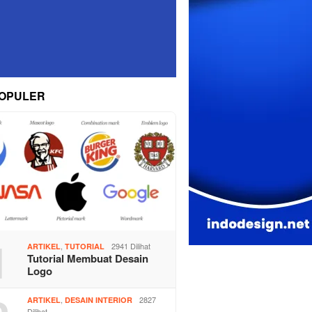
OPULER
1
,
2941 Dilihat
ARTIKEL
TUTORIAL
Tutorial Membuat Desain
Logo
,
2827
ARTIKEL
DESAIN INTERIOR
Dilihat