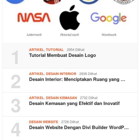
1
,
2954 Dilihat
ARTIKEL
TUTORIAL
Tutorial Membuat Desain Logo
2
,
2838 Dilihat
ARTIKEL
DESAIN INTERIOR
Desain Interior: Menciptakan Ruang yang …
3
,
2732 Dilihat
ARTIKEL
DESAIN KEMASAN
Desain Kemasan yang Efektif dan Inovatif
4
2728 Dilihat
DESAIN WEBSITE
Desain Website Dengan Divi Builder WordP…