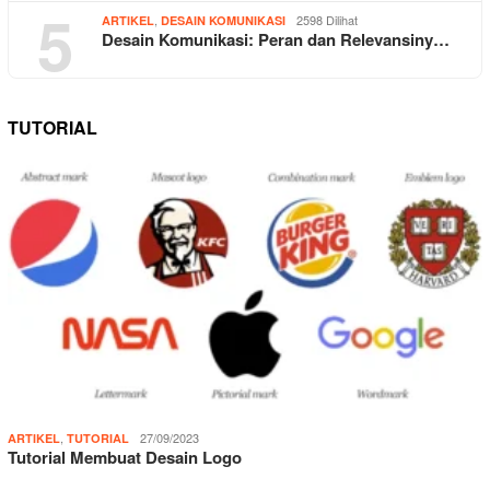
5
,
2598 Dilihat
ARTIKEL
DESAIN KOMUNIKASI
Desain Komunikasi: Peran dan Relevansiny…
TUTORIAL
,
27/09/2023
ARTIKEL
TUTORIAL
Tutorial Membuat Desain Logo