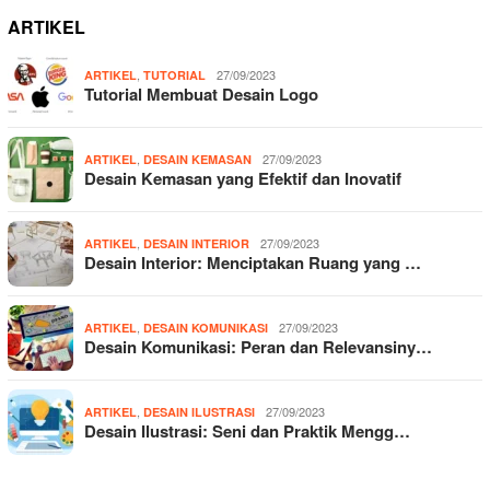
ARTIKEL
,
27/09/2023
ARTIKEL
TUTORIAL
Tutorial Membuat Desain Logo
,
27/09/2023
ARTIKEL
DESAIN KEMASAN
Desain Kemasan yang Efektif dan Inovatif
,
27/09/2023
ARTIKEL
DESAIN INTERIOR
Desain Interior: Menciptakan Ruang yang …
,
27/09/2023
ARTIKEL
DESAIN KOMUNIKASI
Desain Komunikasi: Peran dan Relevansiny…
,
27/09/2023
ARTIKEL
DESAIN ILUSTRASI
Desain Ilustrasi: Seni dan Praktik Mengg…