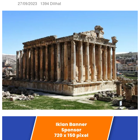
27/09/2023
1394 Dilihat