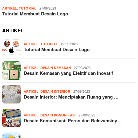
,
27/09/2023
ARTIKEL
TUTORIAL
Tutorial Membuat Desain Logo
ARTIKEL
,
27/09/2023
ARTIKEL
TUTORIAL
Tutorial Membuat Desain Logo
,
27/09/2023
ARTIKEL
DESAIN KEMASAN
Desain Kemasan yang Efektif dan Inovatif
,
27/09/2023
ARTIKEL
DESAIN INTERIOR
Desain Interior: Menciptakan Ruang yang …
,
27/09/2023
ARTIKEL
DESAIN KOMUNIKASI
Desain Komunikasi: Peran dan Relevansiny…