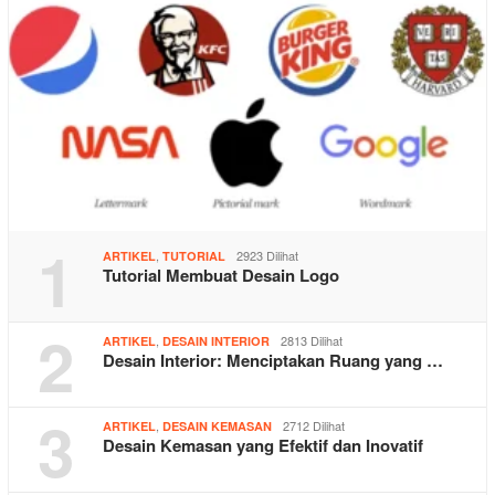
1
,
2923 Dilihat
ARTIKEL
TUTORIAL
Tutorial Membuat Desain Logo
2
,
2813 Dilihat
ARTIKEL
DESAIN INTERIOR
Desain Interior: Menciptakan Ruang yang …
3
,
2712 Dilihat
ARTIKEL
DESAIN KEMASAN
Desain Kemasan yang Efektif dan Inovatif