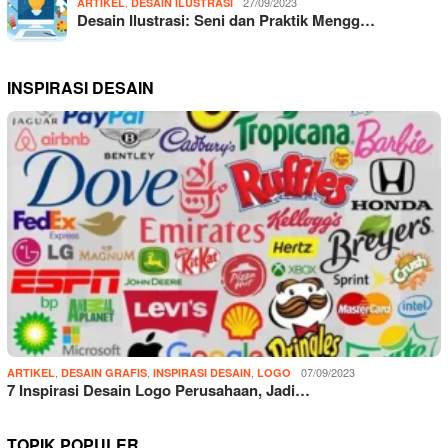
,
27/09/2023
ARTIKEL
DESAIN ILUSTRASI
Desain Ilustrasi: Seni dan Praktik Mengg…
INSPIRASI DESAIN
,
,
,
07/09/2023
ARTIKEL
DESAIN GRAFIS
INSPIRASI DESAIN
LOGO
7 Inspirasi Desain Logo Perusahaan, Jadi…
TOPIK POPULER