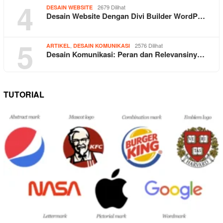
4
2679 Dilihat
DESAIN WEBSITE
Desain Website Dengan Divi Builder WordP…
5
,
2576 Dilihat
ARTIKEL
DESAIN KOMUNIKASI
Desain Komunikasi: Peran dan Relevansiny…
TUTORIAL