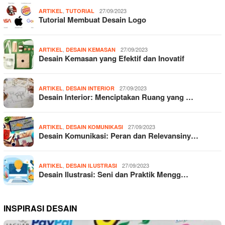
,
27/09/2023
ARTIKEL
TUTORIAL
Tutorial Membuat Desain Logo
,
27/09/2023
ARTIKEL
DESAIN KEMASAN
Desain Kemasan yang Efektif dan Inovatif
,
27/09/2023
ARTIKEL
DESAIN INTERIOR
Desain Interior: Menciptakan Ruang yang …
,
27/09/2023
ARTIKEL
DESAIN KOMUNIKASI
Desain Komunikasi: Peran dan Relevansiny…
,
27/09/2023
ARTIKEL
DESAIN ILUSTRASI
Desain Ilustrasi: Seni dan Praktik Mengg…
INSPIRASI DESAIN