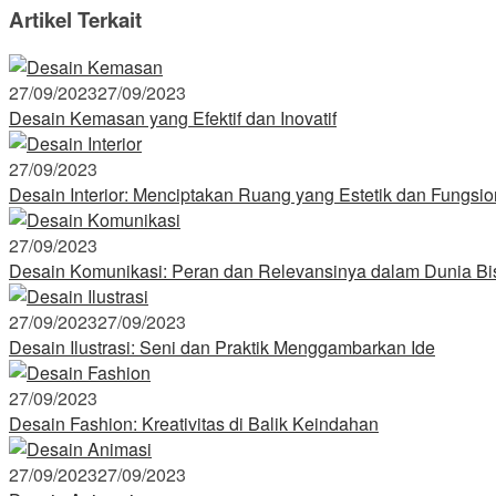
Artikel Terkait
27/09/2023
27/09/2023
Desain Kemasan yang Efektif dan Inovatif
27/09/2023
Desain Interior: Menciptakan Ruang yang Estetik dan Fungsio
27/09/2023
Desain Komunikasi: Peran dan Relevansinya dalam Dunia Bi
27/09/2023
27/09/2023
Desain Ilustrasi: Seni dan Praktik Menggambarkan Ide
27/09/2023
Desain Fashion: Kreativitas di Balik Keindahan
27/09/2023
27/09/2023