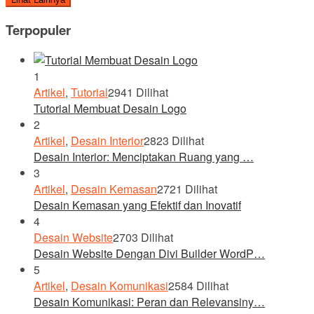
Terpopuler
1
Artikel
,
Tutorial
2941 Dilihat
Tutorial Membuat Desain Logo
2
Artikel
,
Desain Interior
2823 Dilihat
Desain Interior: Menciptakan Ruang yang …
3
Artikel
,
Desain Kemasan
2721 Dilihat
Desain Kemasan yang Efektif dan Inovatif
4
Desain Website
2703 Dilihat
Desain Website Dengan Divi Builder WordP…
5
Artikel
,
Desain Komunikasi
2584 Dilihat
Desain Komunikasi: Peran dan Relevansiny…