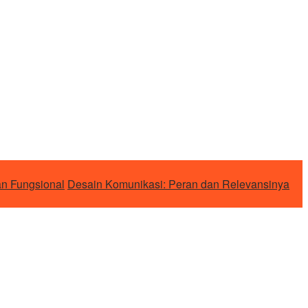
an Fungsional
Desain Komunikasi: Peran dan Relevansinya