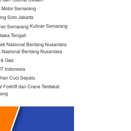
 Motor Semarang
ing Soto Jakarta
Kuliner Semarang
 Jawa Tengah
k Nasional Bentang Nusantara
 & Gas
IT Indonesia
ihan Cuci Sepatu
l Forklift dan Crane Terdekat
ang