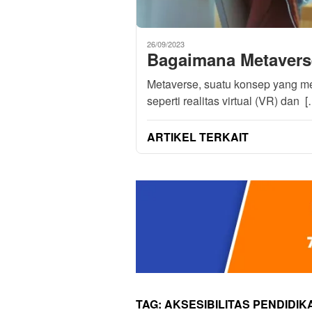
26/09/2023
Bagaimana Metaverse
Metaverse, suatu konsep yang men
seperti realitas virtual (VR) dan 
ARTIKEL TERKAIT
TAG:
AKSESIBILITAS PENDIDIK