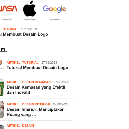
,
27/09/2023
L
TUTORIAL
al Membuat Desain Logo
KEL
,
27/09/2023
ARTIKEL
TUTORIAL
Tutorial Membuat Desain Logo
,
27/09/2023
ARTIKEL
DESAIN KEMASAN
Desain Kemasan yang Efektif
dan Inovatif
,
27/09/2023
ARTIKEL
DESAIN INTERIOR
Desain Interior: Menciptakan
Ruang yang …
,
ARTIKEL
DESAIN