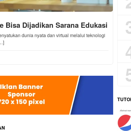
 Bisa Dijadikan Sarana Edukasi
yatukan dunia nyata dan virtual melalui teknologi
[…]
TUTO
AN