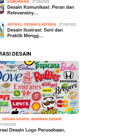
27/09/2023
KOMUNIKASI
Desain Komunikasi: Peran dan
Relevansiny…
,
27/09/2023
ARTIKEL
DESAIN ILUSTRASI
Desain Ilustrasi: Seni dan
Praktik Mengg…
RASI DESAIN
,
,
,
L
DESAIN GRAFIS
INSPIRASI DESAIN
07/09/2023
irasi Desain Logo Perusahaan,