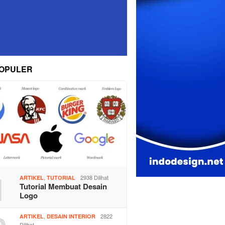
OPULER
1
,
2938 Dilihat
ARTIKEL
TUTORIAL
Tutorial Membuat Desain
Logo
,
2822
ARTIKEL
DESAIN INTERIOR
Dilihat