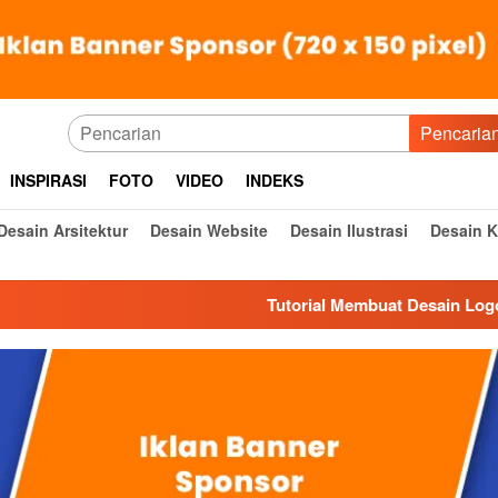
Pencaria
INSPIRASI
FOTO
VIDEO
INDEKS
Desain Arsitektur
Desain Website
Desain Ilustrasi
Desain 
Tutorial Membuat Desain Logo