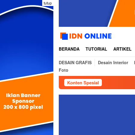
Loncat
tutup
ke
konten
BERANDA
TUTORIAL
ARTIKEL
DESAIN GRAFIS
Desain Interior
Foto
Konten Spesial