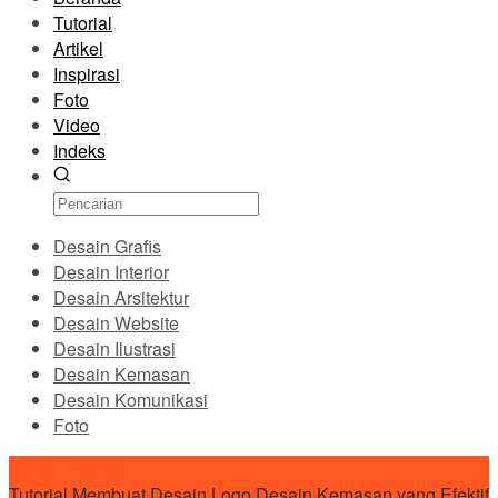
Tutorial
Artikel
Inspirasi
Foto
Video
Indeks
Desain Grafis
Desain Interior
Desain Arsitektur
Desain Website
Desain Ilustrasi
Desain Kemasan
Desain Komunikasi
Foto
Konten Spesial
Tutorial Membuat Desain Logo
Desain Kemasan yang Efektif