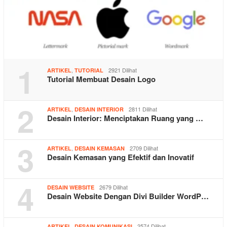
1
,
2921 Dilihat
ARTIKEL
TUTORIAL
Tutorial Membuat Desain Logo
2
,
2811 Dilihat
ARTIKEL
DESAIN INTERIOR
Desain Interior: Menciptakan Ruang yang …
3
,
2709 Dilihat
ARTIKEL
DESAIN KEMASAN
Desain Kemasan yang Efektif dan Inovatif
4
2679 Dilihat
DESAIN WEBSITE
Desain Website Dengan Divi Builder WordP…
,
2574 Dilihat
ARTIKEL
DESAIN KOMUNIKASI