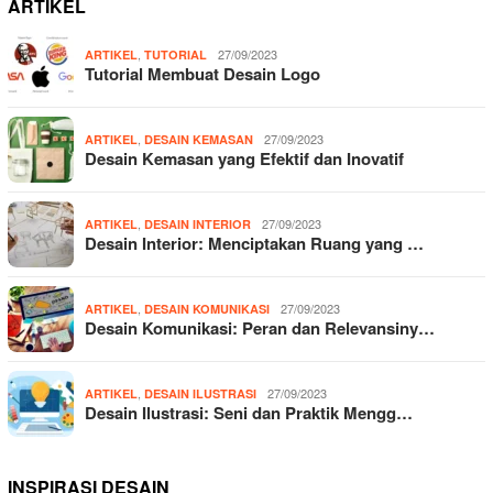
ARTIKEL
,
27/09/2023
ARTIKEL
TUTORIAL
Tutorial Membuat Desain Logo
,
27/09/2023
ARTIKEL
DESAIN KEMASAN
Desain Kemasan yang Efektif dan Inovatif
,
27/09/2023
ARTIKEL
DESAIN INTERIOR
Desain Interior: Menciptakan Ruang yang …
,
27/09/2023
ARTIKEL
DESAIN KOMUNIKASI
Desain Komunikasi: Peran dan Relevansiny…
,
27/09/2023
ARTIKEL
DESAIN ILUSTRASI
Desain Ilustrasi: Seni dan Praktik Mengg…
INSPIRASI DESAIN