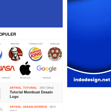
OPULER
1
,
2931 Dilihat
ARTIKEL
TUTORIAL
Tutorial Membuat Desain
Logo
,
2813
ARTIKEL
DESAIN INTERIOR
Dilihat