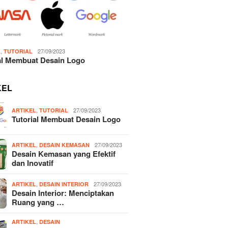
,
27/09/2023
L
TUTORIAL
al Membuat Desain Logo
KEL
,
27/09/2023
ARTIKEL
TUTORIAL
Tutorial Membuat Desain Logo
,
27/09/2023
ARTIKEL
DESAIN KEMASAN
Desain Kemasan yang Efektif
dan Inovatif
,
27/09/2023
ARTIKEL
DESAIN INTERIOR
Desain Interior: Menciptakan
Ruang yang …
,
ARTIKEL
DESAIN