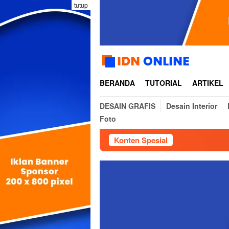
Loncat
tutup
ke
konten
BERANDA
TUTORIAL
ARTIKEL
DESAIN GRAFIS
Desain Interior
Foto
Konten Spesial