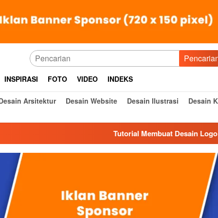
Pencaria
INSPIRASI
FOTO
VIDEO
INDEKS
Desain Arsitektur
Desain Website
Desain Ilustrasi
Desain 
Tutorial Membuat Desain Logo
De