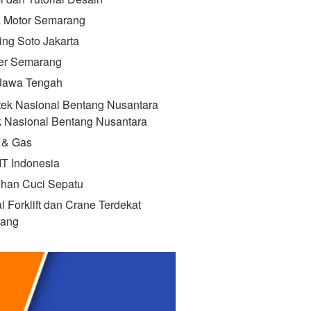
 Motor Semarang
ing Soto Jakarta
Kuliner Semarang
 Jawa Tengah
k Nasional Bentang Nusantara
 & Gas
IT Indonesia
ihan Cuci Sepatu
l Forklift dan Crane Terdekat
ang