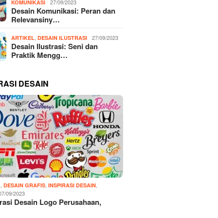
27/09/2023
KOMUNIKASI
Desain Komunikasi: Peran dan
Relevansiny…
,
27/09/2023
ARTIKEL
DESAIN ILUSTRASI
Desain Ilustrasi: Seni dan
Praktik Mengg…
RASI DESAIN
,
,
,
L
DESAIN GRAFIS
INSPIRASI DESAIN
07/09/2023
irasi Desain Logo Perusahaan,