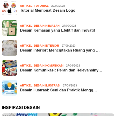
,
27/09/2023
ARTIKEL
TUTORIAL
Tutorial Membuat Desain Logo
,
27/09/2023
ARTIKEL
DESAIN KEMASAN
Desain Kemasan yang Efektif dan Inovatif
,
27/09/2023
ARTIKEL
DESAIN INTERIOR
Desain Interior: Menciptakan Ruang yang …
,
27/09/2023
ARTIKEL
DESAIN KOMUNIKASI
Desain Komunikasi: Peran dan Relevansiny…
,
27/09/2023
ARTIKEL
DESAIN ILUSTRASI
Desain Ilustrasi: Seni dan Praktik Mengg…
INSPIRASI DESAIN