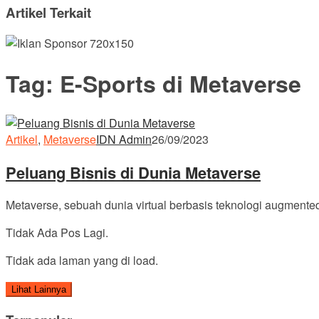
Artikel Terkait
Tag:
E-Sports di Metaverse
Artikel
,
Metaverse
IDN Admin
26/09/2023
Peluang Bisnis di Dunia Metaverse
Metaverse, sebuah dunia virtual berbasis teknologi augmented 
Tidak Ada Pos Lagi.
Tidak ada laman yang di load.
Lihat Lainnya