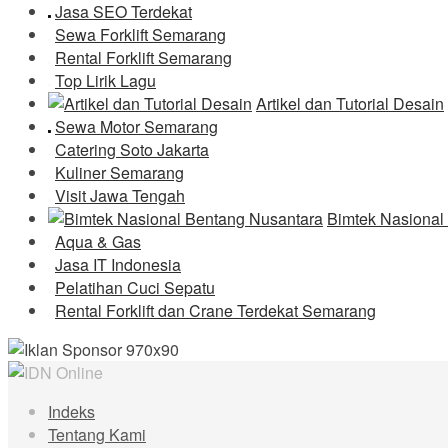
Jasa SEO Terdekat
Sewa Forklift Semarang
Rental Forklift Semarang
Top Lirik Lagu
Artikel dan Tutorial Desain
Sewa Motor Semarang
Catering Soto Jakarta
Kuliner Semarang
Visit Jawa Tengah
Bimtek Nasional
Aqua & Gas
Jasa IT Indonesia
Pelatihan Cuci Sepatu
Rental Forklift dan Crane Terdekat Semarang
Indeks
Tentang Kami