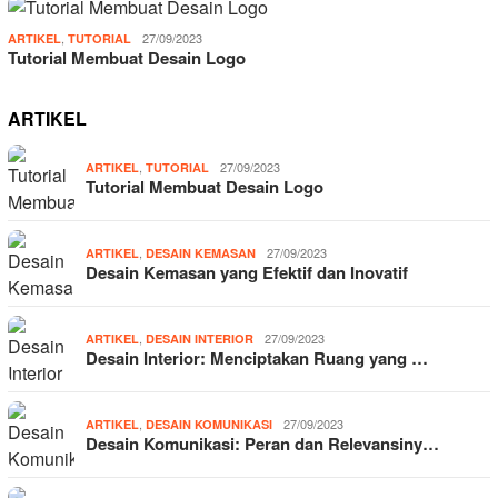
,
27/09/2023
ARTIKEL
TUTORIAL
Tutorial Membuat Desain Logo
ARTIKEL
,
27/09/2023
ARTIKEL
TUTORIAL
Tutorial Membuat Desain Logo
,
27/09/2023
ARTIKEL
DESAIN KEMASAN
Desain Kemasan yang Efektif dan Inovatif
,
27/09/2023
ARTIKEL
DESAIN INTERIOR
Desain Interior: Menciptakan Ruang yang …
,
27/09/2023
ARTIKEL
DESAIN KOMUNIKASI
Desain Komunikasi: Peran dan Relevansiny…