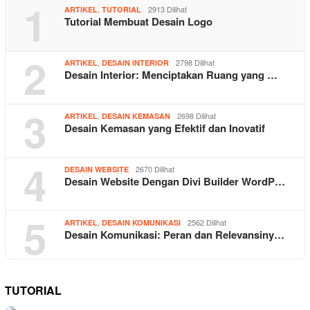
1
,
2913 Dilihat
ARTIKEL
TUTORIAL
Tutorial Membuat Desain Logo
2
,
2798 Dilihat
ARTIKEL
DESAIN INTERIOR
Desain Interior: Menciptakan Ruang yang …
3
,
2698 Dilihat
ARTIKEL
DESAIN KEMASAN
Desain Kemasan yang Efektif dan Inovatif
4
2670 Dilihat
DESAIN WEBSITE
Desain Website Dengan Divi Builder WordP…
5
,
2562 Dilihat
ARTIKEL
DESAIN KOMUNIKASI
Desain Komunikasi: Peran dan Relevansiny…
TUTORIAL