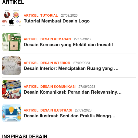
ARTIKEL
,
27/09/2023
ARTIKEL
TUTORIAL
Tutorial Membuat Desain Logo
,
27/09/2023
ARTIKEL
DESAIN KEMASAN
Desain Kemasan yang Efektif dan Inovatif
,
27/09/2023
ARTIKEL
DESAIN INTERIOR
Desain Interior: Menciptakan Ruang yang …
,
27/09/2023
ARTIKEL
DESAIN KOMUNIKASI
Desain Komunikasi: Peran dan Relevansiny…
,
27/09/2023
ARTIKEL
DESAIN ILUSTRASI
Desain Ilustrasi: Seni dan Praktik Mengg…
INSPIRASI DESAIN