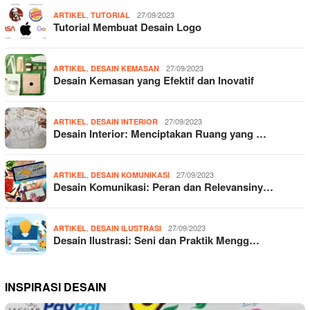
,
27/09/2023
ARTIKEL
TUTORIAL
Tutorial Membuat Desain Logo
,
27/09/2023
ARTIKEL
DESAIN KEMASAN
Desain Kemasan yang Efektif dan Inovatif
,
27/09/2023
ARTIKEL
DESAIN INTERIOR
Desain Interior: Menciptakan Ruang yang …
,
27/09/2023
ARTIKEL
DESAIN KOMUNIKASI
Desain Komunikasi: Peran dan Relevansiny…
,
27/09/2023
ARTIKEL
DESAIN ILUSTRASI
Desain Ilustrasi: Seni dan Praktik Mengg…
INSPIRASI DESAIN