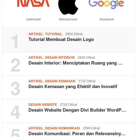
1
,
2954 Dilihat
ARTIKEL
TUTORIAL
Tutorial Membuat Desain Logo
2
,
2839 Dilihat
ARTIKEL
DESAIN INTERIOR
Desain Interior: Menciptakan Ruang yang …
3
,
2732 Dilihat
ARTIKEL
DESAIN KEMASAN
Desain Kemasan yang Efektif dan Inovatif
4
2728 Dilihat
DESAIN WEBSITE
Desain Website Dengan Divi Builder WordP…
5
,
2599 Dilihat
ARTIKEL
DESAIN KOMUNIKASI
Desain Komunikasi: Peran dan Relevansiny…