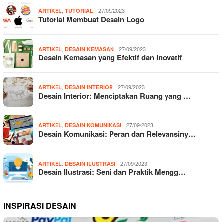
,
27/09/2023
ARTIKEL
TUTORIAL
Tutorial Membuat Desain Logo
,
27/09/2023
ARTIKEL
DESAIN KEMASAN
Desain Kemasan yang Efektif dan Inovatif
,
27/09/2023
ARTIKEL
DESAIN INTERIOR
Desain Interior: Menciptakan Ruang yang …
,
27/09/2023
ARTIKEL
DESAIN KOMUNIKASI
Desain Komunikasi: Peran dan Relevansiny…
,
27/09/2023
ARTIKEL
DESAIN ILUSTRASI
Desain Ilustrasi: Seni dan Praktik Mengg…
INSPIRASI DESAIN