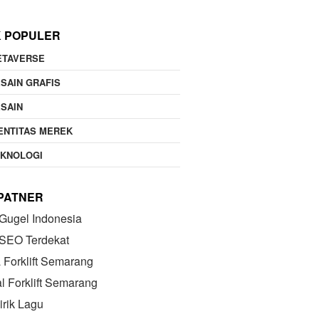
K POPULER
ETAVERSE
SAIN GRAFIS
SAIN
ENTITAS MEREK
EKNOLOGI
 PATNER
Gugel Indonesia
 SEO Terdekat
Forklift Semarang
l Forklift Semarang
irik Lagu