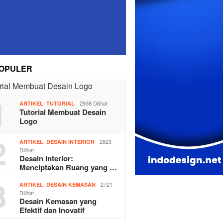
OPULER
1
,
2938 Dilihat
ARTIKEL
TUTORIAL
Tutorial Membuat Desain
Logo
2
,
2823
ARTIKEL
DESAIN INTERIOR
Dilihat
Desain Interior:
Menciptakan Ruang yang …
3
,
2721
ARTIKEL
DESAIN KEMASAN
Dilihat
Desain Kemasan yang
Efektif dan Inovatif