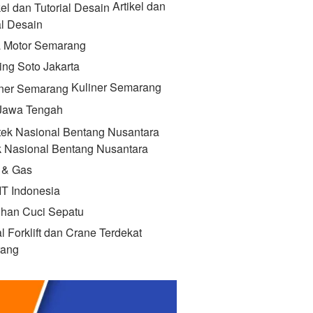
Artikel dan
al Desain
 Motor Semarang
ing Soto Jakarta
Kuliner Semarang
 Jawa Tengah
k Nasional Bentang Nusantara
 & Gas
IT Indonesia
ihan Cuci Sepatu
l Forklift dan Crane Terdekat
ang