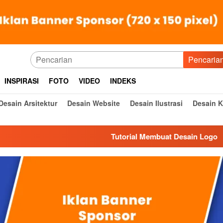
Pencaria
INSPIRASI
FOTO
VIDEO
INDEKS
Desain Arsitektur
Desain Website
Desain Ilustrasi
Desain 
Tutorial Membuat Desain Logo
De