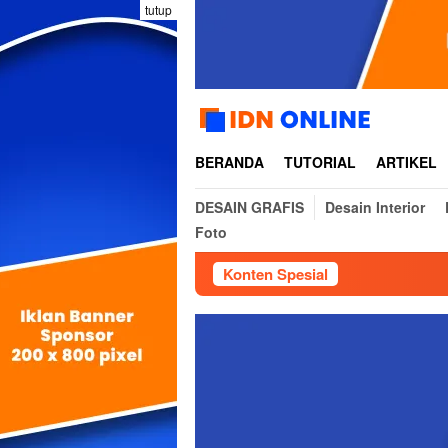
Loncat
tutup
ke
konten
BERANDA
TUTORIAL
ARTIKEL
DESAIN GRAFIS
Desain Interior
Foto
Konten Spesial