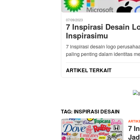
07/09/2023
7 Inspirasi Desain 
Inspirasimu
7 inspirasi desain logo perusah
paling penting dalam identitas m
ARTIKEL TERKAIT
TAG:
INSPIRASI DESAIN
ARTIK
7 I
Jad