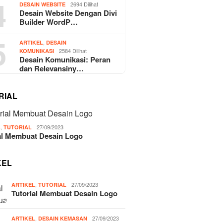
4
2694 Dilihat
DESAIN WEBSITE
Desain Website Dengan Divi
Builder WordP…
5
,
ARTIKEL
DESAIN
2584 Dilihat
KOMUNIKASI
Desain Komunikasi: Peran
dan Relevansiny…
RIAL
,
27/09/2023
L
TUTORIAL
al Membuat Desain Logo
KEL
,
27/09/2023
ARTIKEL
TUTORIAL
Tutorial Membuat Desain Logo
,
27/09/2023
ARTIKEL
DESAIN KEMASAN