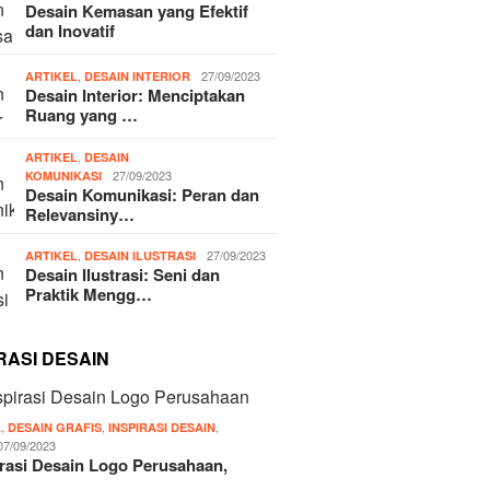
Desain Kemasan yang Efektif
dan Inovatif
,
27/09/2023
ARTIKEL
DESAIN INTERIOR
Desain Interior: Menciptakan
Ruang yang …
,
ARTIKEL
DESAIN
27/09/2023
KOMUNIKASI
Desain Komunikasi: Peran dan
Relevansiny…
,
27/09/2023
ARTIKEL
DESAIN ILUSTRASI
Desain Ilustrasi: Seni dan
Praktik Mengg…
RASI DESAIN
,
,
,
L
DESAIN GRAFIS
INSPIRASI DESAIN
07/09/2023
irasi Desain Logo Perusahaan,