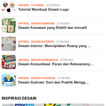
,
27/09/2023
ARTIKEL
TUTORIAL
Tutorial Membuat Desain Logo
,
27/09/2023
ARTIKEL
DESAIN KEMASAN
Desain Kemasan yang Efektif dan Inovatif
,
27/09/2023
ARTIKEL
DESAIN INTERIOR
Desain Interior: Menciptakan Ruang yang …
,
27/09/2023
ARTIKEL
DESAIN KOMUNIKASI
Desain Komunikasi: Peran dan Relevansiny…
,
27/09/2023
ARTIKEL
DESAIN ILUSTRASI
Desain Ilustrasi: Seni dan Praktik Mengg…
INSPIRASI DESAIN