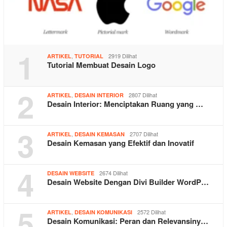
1
,
2919 Dilihat
ARTIKEL
TUTORIAL
Tutorial Membuat Desain Logo
2
,
2807 Dilihat
ARTIKEL
DESAIN INTERIOR
Desain Interior: Menciptakan Ruang yang …
3
,
2707 Dilihat
ARTIKEL
DESAIN KEMASAN
Desain Kemasan yang Efektif dan Inovatif
4
2674 Dilihat
DESAIN WEBSITE
Desain Website Dengan Divi Builder WordP…
5
,
2572 Dilihat
ARTIKEL
DESAIN KOMUNIKASI
Desain Komunikasi: Peran dan Relevansiny…