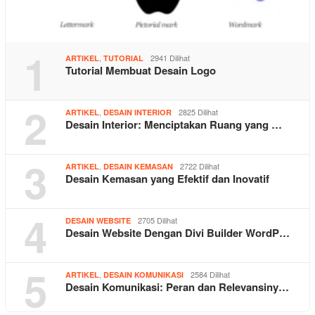
1
,
2941 Dilihat
ARTIKEL
TUTORIAL
Tutorial Membuat Desain Logo
2
,
2825 Dilihat
ARTIKEL
DESAIN INTERIOR
Desain Interior: Menciptakan Ruang yang …
3
,
2722 Dilihat
ARTIKEL
DESAIN KEMASAN
Desain Kemasan yang Efektif dan Inovatif
4
2705 Dilihat
DESAIN WEBSITE
Desain Website Dengan Divi Builder WordP…
5
,
2584 Dilihat
ARTIKEL
DESAIN KOMUNIKASI
Desain Komunikasi: Peran dan Relevansiny…