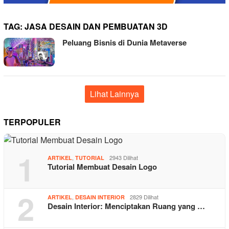
TAG:
JASA DESAIN DAN PEMBUATAN 3D
Peluang Bisnis di Dunia Metaverse
Lihat Lainnya
TERPOPULER
1
,
2943 Dilihat
ARTIKEL
TUTORIAL
Tutorial Membuat Desain Logo
2
,
2829 Dilihat
ARTIKEL
DESAIN INTERIOR
Desain Interior: Menciptakan Ruang yang …