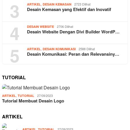
3
,
2723 Dilihat
ARTIKEL
DESAIN KEMASAN
Desain Kemasan yang Efektif dan Inovatif
4
2706 Dilihat
DESAIN WEBSITE
Desain Website Dengan Divi Builder WordP…
5
,
2588 Dilihat
ARTIKEL
DESAIN KOMUNIKASI
Desain Komunikasi: Peran dan Relevansiny…
TUTORIAL
,
27/09/2023
ARTIKEL
TUTORIAL
Tutorial Membuat Desain Logo
ARTIKEL
,
27/09/2023
ARTIKEL
TUTORIAL