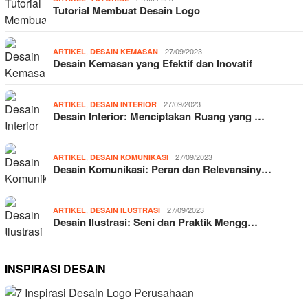
Tutorial Membuat Desain Logo
,
27/09/2023
ARTIKEL
DESAIN KEMASAN
Desain Kemasan yang Efektif dan Inovatif
,
27/09/2023
ARTIKEL
DESAIN INTERIOR
Desain Interior: Menciptakan Ruang yang …
,
27/09/2023
ARTIKEL
DESAIN KOMUNIKASI
Desain Komunikasi: Peran dan Relevansiny…
,
27/09/2023
ARTIKEL
DESAIN ILUSTRASI
Desain Ilustrasi: Seni dan Praktik Mengg…
INSPIRASI DESAIN