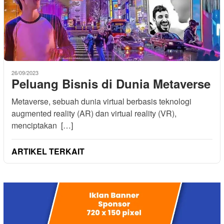
26/09/2023
Peluang Bisnis di Dunia Metaverse
Metaverse, sebuah dunia virtual berbasis teknologi
augmented reality (AR) dan virtual reality (VR),
menciptakan […]
ARTIKEL TERKAIT