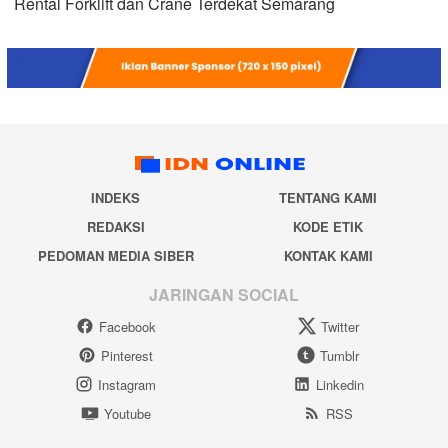
Rental Forklift dan Crane Terdekat Semarang
INDEKS
TENTANG KAMI
REDAKSI
KODE ETIK
PEDOMAN MEDIA SIBER
KONTAK KAMI
JARINGAN SOCIAL
Facebook
Twitter
Pinterest
Tumblr
Instagram
Linkedin
Youtube
RSS