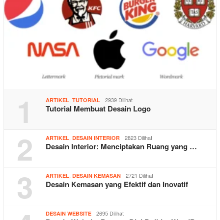
1
,
2939 Dilihat
ARTIKEL
TUTORIAL
Tutorial Membuat Desain Logo
2
,
2823 Dilihat
ARTIKEL
DESAIN INTERIOR
Desain Interior: Menciptakan Ruang yang …
3
,
2721 Dilihat
ARTIKEL
DESAIN KEMASAN
Desain Kemasan yang Efektif dan Inovatif
2695 Dilihat
DESAIN WEBSITE