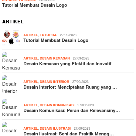
Tutorial Membuat Desain Logo
ARTIKEL
,
27/09/2023
ARTIKEL
TUTORIAL
Tutorial Membuat Desain Logo
,
27/09/2023
ARTIKEL
DESAIN KEMASAN
Desain Kemasan yang Efektif dan Inovatif
,
27/09/2023
ARTIKEL
DESAIN INTERIOR
Desain Interior: Menciptakan Ruang yang …
,
27/09/2023
ARTIKEL
DESAIN KOMUNIKASI
Desain Komunikasi: Peran dan Relevansiny…
,
27/09/2023
ARTIKEL
DESAIN ILUSTRASI
Desain Ilustrasi: Seni dan Praktik Mengg…