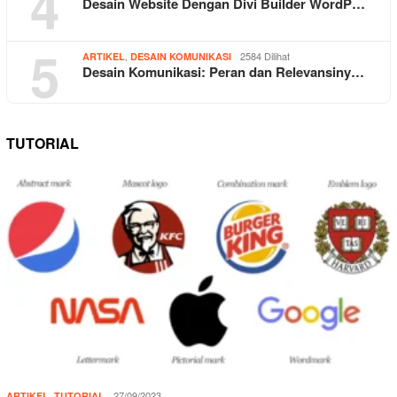
4
Desain Website Dengan Divi Builder WordP…
5
,
2584 Dilihat
ARTIKEL
DESAIN KOMUNIKASI
Desain Komunikasi: Peran dan Relevansiny…
TUTORIAL
,
27/09/2023
ARTIKEL
TUTORIAL