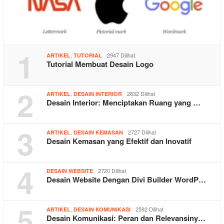
1
,
2947 Dilihat
ARTIKEL
TUTORIAL
Tutorial Membuat Desain Logo
2
,
2832 Dilihat
ARTIKEL
DESAIN INTERIOR
Desain Interior: Menciptakan Ruang yang …
3
,
2727 Dilihat
ARTIKEL
DESAIN KEMASAN
Desain Kemasan yang Efektif dan Inovatif
4
2720 Dilihat
DESAIN WEBSITE
Desain Website Dengan Divi Builder WordP…
5
,
2592 Dilihat
ARTIKEL
DESAIN KOMUNIKASI
Desain Komunikasi: Peran dan Relevansiny…