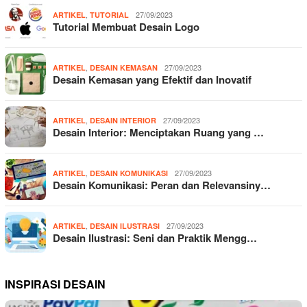
,
27/09/2023
ARTIKEL
TUTORIAL
Tutorial Membuat Desain Logo
,
27/09/2023
ARTIKEL
DESAIN KEMASAN
Desain Kemasan yang Efektif dan Inovatif
,
27/09/2023
ARTIKEL
DESAIN INTERIOR
Desain Interior: Menciptakan Ruang yang …
,
27/09/2023
ARTIKEL
DESAIN KOMUNIKASI
Desain Komunikasi: Peran dan Relevansiny…
,
27/09/2023
ARTIKEL
DESAIN ILUSTRASI
Desain Ilustrasi: Seni dan Praktik Mengg…
INSPIRASI DESAIN