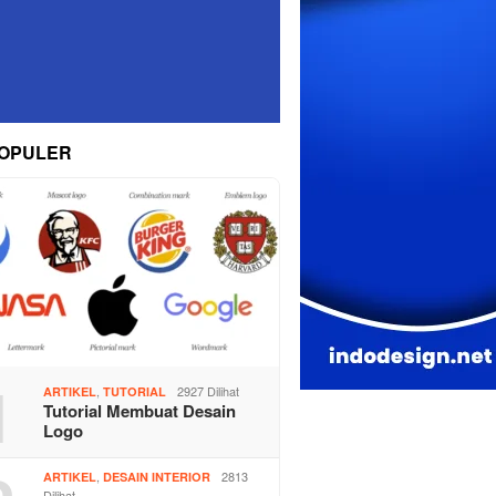
OPULER
1
,
2927 Dilihat
ARTIKEL
TUTORIAL
Tutorial Membuat Desain
Logo
,
2813
ARTIKEL
DESAIN INTERIOR
Dilihat