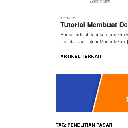
27/09/2023
Tutorial Membuat D
Berikut adalah langkah-langkah y
Definisi dan TujuanMenentukan 
ARTIKEL TERKAIT
TAG:
PENELITIAN PASAR