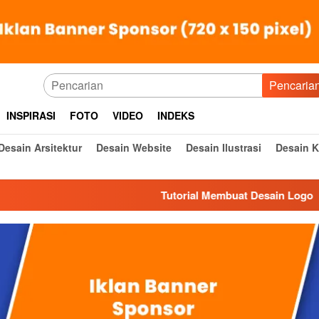
Pencaria
INSPIRASI
FOTO
VIDEO
INDEKS
Desain Arsitektur
Desain Website
Desain Ilustrasi
Desain 
Tutorial Membuat Desain Logo
De