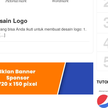
esain Logo
ang bisa Anda ikuti untuk membuat desain logo: 1.
[…]
TUTO