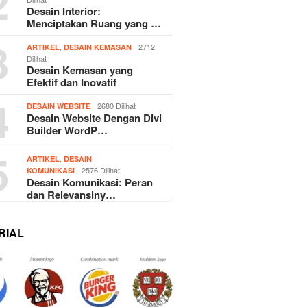
2
Desain Interior:
Menciptakan Ruang yang …
3
,
2712
ARTIKEL
DESAIN KEMASAN
Dilihat
Desain Kemasan yang
Efektif dan Inovatif
4
2680 Dilihat
DESAIN WEBSITE
Desain Website Dengan Divi
Builder WordP…
5
,
ARTIKEL
DESAIN
2576 Dilihat
KOMUNIKASI
Desain Komunikasi: Peran
dan Relevansiny…
RIAL