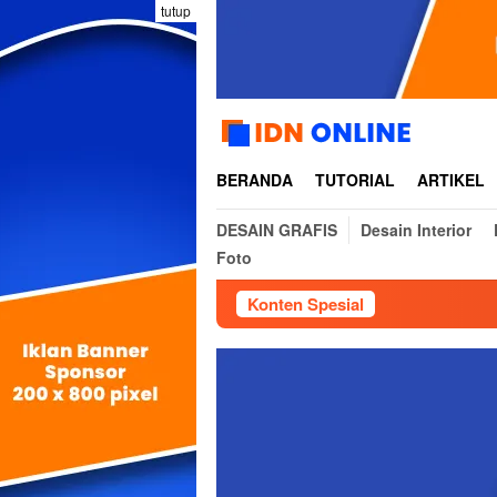
Loncat
tutup
ke
konten
BERANDA
TUTORIAL
ARTIKEL
DESAIN GRAFIS
Desain Interior
Foto
Konten Spesial