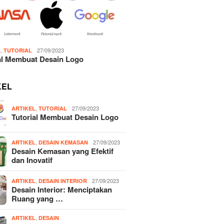
,
27/09/2023
L
TUTORIAL
al Membuat Desain Logo
KEL
,
27/09/2023
ARTIKEL
TUTORIAL
Tutorial Membuat Desain Logo
,
27/09/2023
ARTIKEL
DESAIN KEMASAN
Desain Kemasan yang Efektif
dan Inovatif
,
27/09/2023
ARTIKEL
DESAIN INTERIOR
Desain Interior: Menciptakan
Ruang yang …
,
ARTIKEL
DESAIN