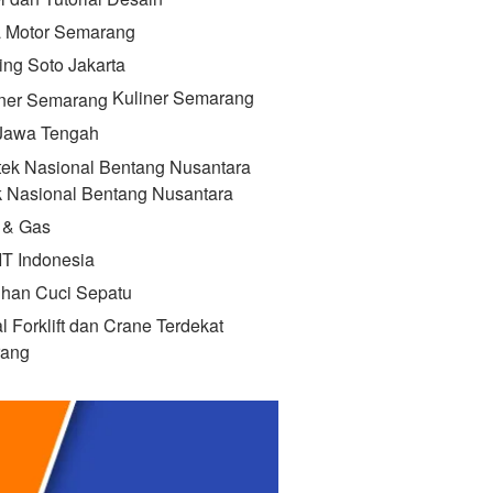
 Motor Semarang
ing Soto Jakarta
Kuliner Semarang
 Jawa Tengah
k Nasional Bentang Nusantara
 & Gas
IT Indonesia
ihan Cuci Sepatu
l Forklift dan Crane Terdekat
ang