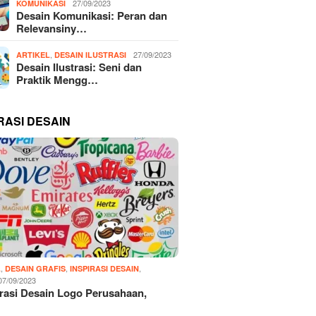
27/09/2023
KOMUNIKASI
Desain Komunikasi: Peran dan
Relevansiny…
,
27/09/2023
ARTIKEL
DESAIN ILUSTRASI
Desain Ilustrasi: Seni dan
Praktik Mengg…
RASI DESAIN
,
,
,
L
DESAIN GRAFIS
INSPIRASI DESAIN
07/09/2023
irasi Desain Logo Perusahaan,