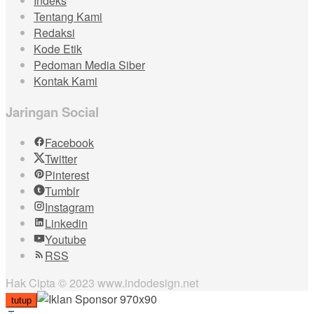
Indeks
Tentang Kami
Redaksi
Kode Etik
Pedoman Media Siber
Kontak Kami
Jaringan Social
Facebook
Twitter
Pinterest
Tumblr
Instagram
Linkedin
Youtube
RSS
Hak Cipta © 2023 www.indodesign.net
tutup