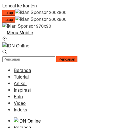
Loncat ke konten
tutup
tutup
Menu Mobile
Pencarian
Beranda
Tutorial
Artikel
Inspirasi
Foto
Video
Indeks
Beranda