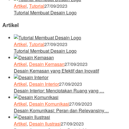
Artikel
,
Tutorial
27/09/2023
Tutorial Membuat Desain Logo
Artikel
Artikel
,
Tutorial
27/09/2023
Tutorial Membuat Desain Logo
Artikel
,
Desain Kemasan
27/09/2023
Desain Kemasan yang Efektif dan Inovatif
Artikel
,
Desain Interior
27/09/2023
Desain Interior: Menciptakan Ruang yang …
Artikel
,
Desain Komunikasi
27/09/2023
Desain Komunikasi: Peran dan Relevansiny…
Artikel
,
Desain Ilustrasi
27/09/2023