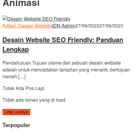
Animasi
Artikel
,
Desain Website
IDN Admin
27/09/2023
27/09/2023
Desain Website SEO Friendly: Panduan
Lengkap
Pendahuluan Tujuan utama dari sebuah desain website
adalah untuk menciptakan tampilan yang menarik, bertujuan
meraih […]
Tidak Ada Pos Lagi.
Tidak ada laman yang di load.
Lihat Lainnya
Terpopuler