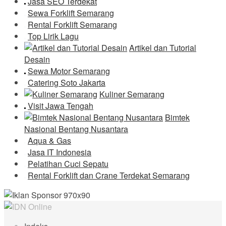
Jasa SEO Terdekat
Sewa Forklift Semarang
Rental Forklift Semarang
Top Lirik Lagu
Artikel dan Tutorial
Desain
Sewa Motor Semarang
Catering Soto Jakarta
Kuliner Semarang
Visit Jawa Tengah
Bimtek
Nasional Bentang Nusantara
Aqua & Gas
Jasa IT Indonesia
Pelatihan Cuci Sepatu
Rental Forklift dan Crane Terdekat Semarang