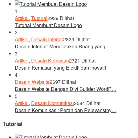
1
Artikel
,
Tutorial
2939 Dilihat
Tutorial Membuat Desain Logo
2
Artikel
,
Desain Interior
2823 Dilihat
Desain Interior: Menciptakan Ruang yang …
3
Artikel
,
Desain Kemasan
2721 Dilihat
Desain Kemasan yang Efektif dan Inovatif
4
Desain Website
2697 Dilihat
Desain Website Dengan Divi Builder WordP…
5
Artikel
,
Desain Komunikasi
2584 Dilihat
Desain Komunikasi: Peran dan Relevansiny…
Tutorial