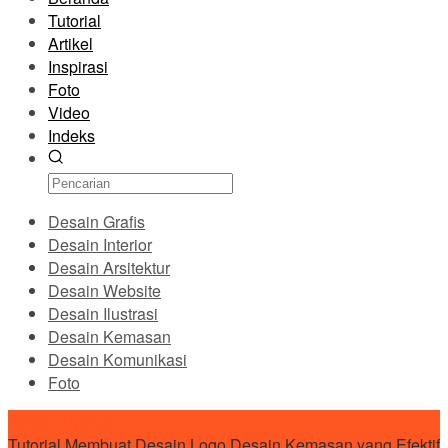
Tutorial
Artikel
Inspirasi
Foto
Video
Indeks
Desain Grafis
Desain Interior
Desain Arsitektur
Desain Website
Desain Ilustrasi
Desain Kemasan
Desain Komunikasi
Foto
Konten Spesial
Tutorial Membuat Desain Logo
Desain Kemasan yang Efektif