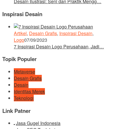
Desain Ilustrasi: Seni dan Praktik Mengg…
Inspirasi Desain
Artikel
,
Desain Grafis
,
Inspirasi Desain
,
Logo
07/09/2023
7 Inspirasi Desain Logo Perusahaan, Jadi…
Topik Populer
Metaverse
Desain Grafis
Desain
Identitas Merek
Teknologi
Link Patner
Jasa Gugel Indonesia