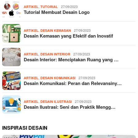
,
27/09/2023
ARTIKEL
TUTORIAL
Tutorial Membuat Desain Logo
,
27/09/2023
ARTIKEL
DESAIN KEMASAN
Desain Kemasan yang Efektif dan Inovatif
,
27/09/2023
ARTIKEL
DESAIN INTERIOR
Desain Interior: Menciptakan Ruang yang …
,
27/09/2023
ARTIKEL
DESAIN KOMUNIKASI
Desain Komunikasi: Peran dan Relevansiny…
,
27/09/2023
ARTIKEL
DESAIN ILUSTRASI
Desain Ilustrasi: Seni dan Praktik Mengg…
INSPIRASI DESAIN