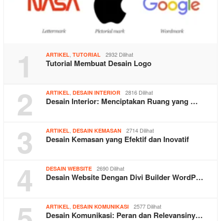
1
,
2932 Dilihat
ARTIKEL
TUTORIAL
Tutorial Membuat Desain Logo
2
,
2816 Dilihat
ARTIKEL
DESAIN INTERIOR
Desain Interior: Menciptakan Ruang yang …
3
,
2714 Dilihat
ARTIKEL
DESAIN KEMASAN
Desain Kemasan yang Efektif dan Inovatif
4
2690 Dilihat
DESAIN WEBSITE
Desain Website Dengan Divi Builder WordP…
5
,
2577 Dilihat
ARTIKEL
DESAIN KOMUNIKASI
Desain Komunikasi: Peran dan Relevansiny…