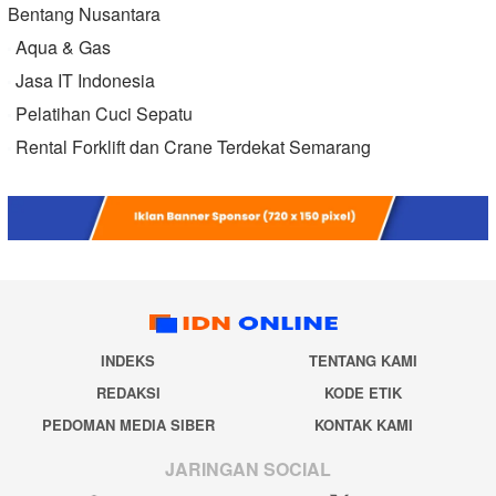
Bentang Nusantara
Aqua & Gas
Jasa IT Indonesia
Pelatihan Cuci Sepatu
Rental Forklift dan Crane Terdekat Semarang
INDEKS
TENTANG KAMI
REDAKSI
KODE ETIK
PEDOMAN MEDIA SIBER
KONTAK KAMI
JARINGAN SOCIAL