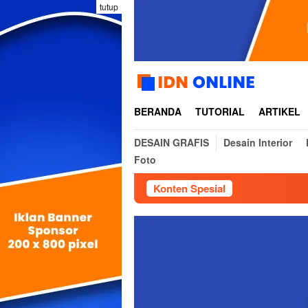
Loncat
tutup
ke
konten
BERANDA
TUTORIAL
ARTIKEL
DESAIN GRAFIS
Desain Interior
Foto
Konten Spesial