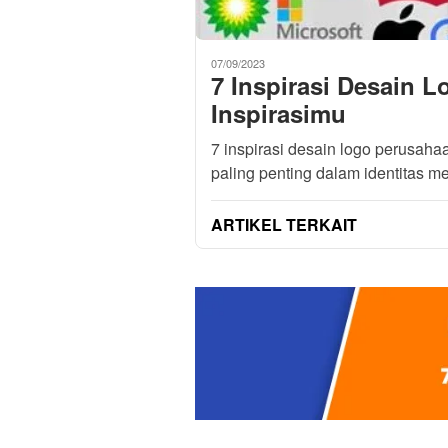
07/09/2023
7 Inspirasi Desain 
Inspirasimu
7 inspirasi desain logo perusah
paling penting dalam identitas m
ARTIKEL TERKAIT