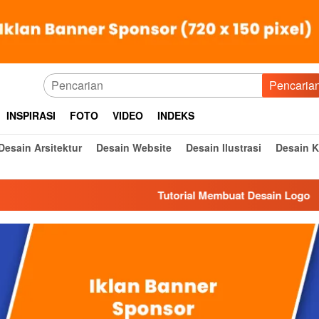
Pencaria
INSPIRASI
FOTO
VIDEO
INDEKS
Desain Arsitektur
Desain Website
Desain Ilustrasi
Desain 
Tutorial Membuat Desain Logo
Des