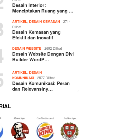
2
Desain Interior:
Menciptakan Ruang yang …
3
,
2714
ARTIKEL
DESAIN KEMASAN
Dilihat
Desain Kemasan yang
Efektif dan Inovatif
4
2692 Dilihat
DESAIN WEBSITE
Desain Website Dengan Divi
Builder WordP…
5
,
ARTIKEL
DESAIN
2577 Dilihat
KOMUNIKASI
Desain Komunikasi: Peran
dan Relevansiny…
RIAL