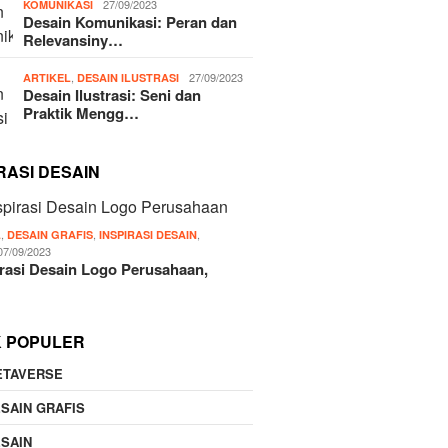
27/09/2023
KOMUNIKASI
Desain Komunikasi: Peran dan
Relevansiny…
,
27/09/2023
ARTIKEL
DESAIN ILUSTRASI
Desain Ilustrasi: Seni dan
Praktik Mengg…
RASI DESAIN
,
,
,
L
DESAIN GRAFIS
INSPIRASI DESAIN
07/09/2023
irasi Desain Logo Perusahaan,
K POPULER
ETAVERSE
SAIN GRAFIS
SAIN