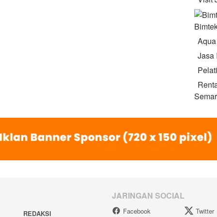
Visit
Bimte
Aqua
Jasa 
Pelat
Renta
Semar
JARINGAN SOCIAL
Facebook
Twitter
REDAKSI