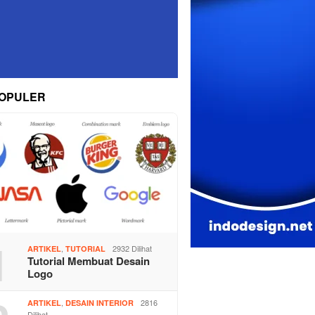
OPULER
1
,
2932 Dilihat
ARTIKEL
TUTORIAL
Tutorial Membuat Desain
Logo
,
2816
ARTIKEL
DESAIN INTERIOR
Dilihat