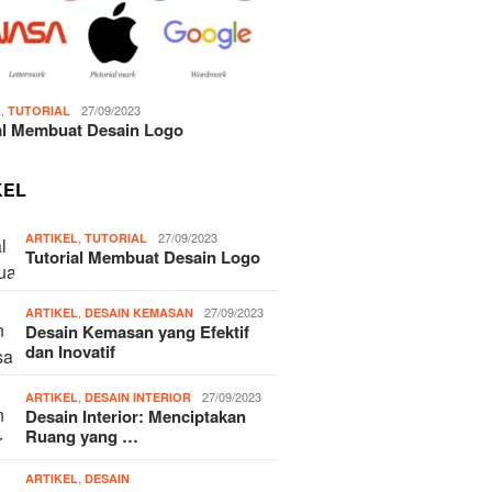
,
27/09/2023
L
TUTORIAL
al Membuat Desain Logo
KEL
,
27/09/2023
ARTIKEL
TUTORIAL
Tutorial Membuat Desain Logo
,
27/09/2023
ARTIKEL
DESAIN KEMASAN
Desain Kemasan yang Efektif
dan Inovatif
,
27/09/2023
ARTIKEL
DESAIN INTERIOR
Desain Interior: Menciptakan
Ruang yang …
,
ARTIKEL
DESAIN