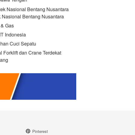
 Jawa Tengah
k Nasional Bentang Nusantara
 & Gas
IT Indonesia
ihan Cuci Sepatu
l Forklift dan Crane Terdekat
ang
Pinterest