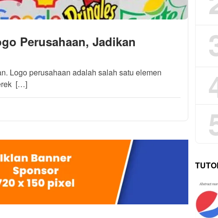
Logo Perusahaan, Jadikan
aan. Logo perusahaan adalah salah satu elemen
erek […]
TUTO