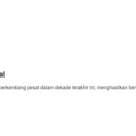
al
erkembang pesat dalam dekade terakhir ini, menghasilkan ber