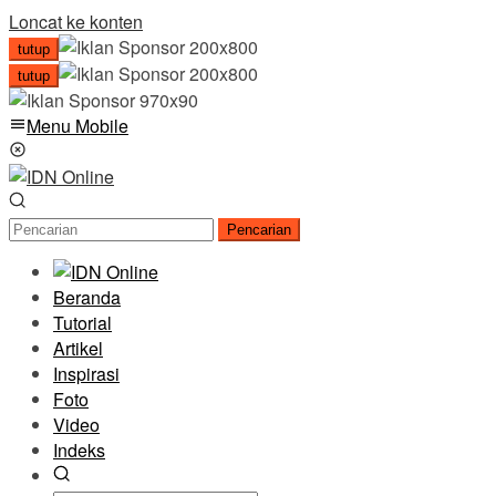
Loncat ke konten
tutup
tutup
Menu Mobile
Pencarian
Beranda
Tutorial
Artikel
Inspirasi
Foto
Video
Indeks