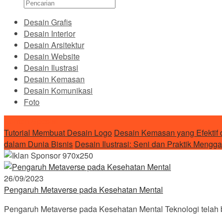
Desain Grafis
Desain Interior
Desain Arsitektur
Desain Website
Desain Ilustrasi
Desain Kemasan
Desain Komunikasi
Foto
Konten Spesial
Tutorial Membuat Desain Logo
Desain Kemasan yang Efektif d
dalam Dunia Bisnis
Desain Ilustrasi: Seni dan Praktik Mengg
26/09/2023
Pengaruh Metaverse pada Kesehatan Mental
Pengaruh Metaverse pada Kesehatan Mental Teknologi telah 