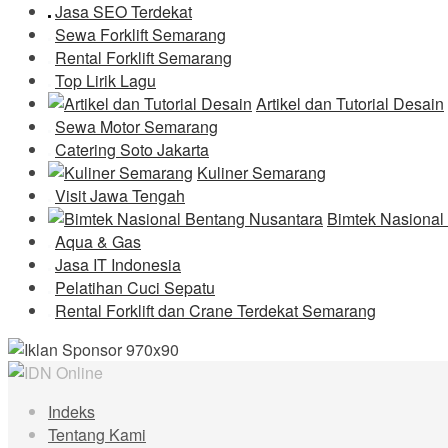
Jasa SEO Terdekat
Sewa Forklift Semarang
Rental Forklift Semarang
Top Lirik Lagu
Artikel dan Tutorial Desain
Sewa Motor Semarang
Catering Soto Jakarta
Kuliner Semarang
Visit Jawa Tengah
Bimtek Nasional
Aqua & Gas
Jasa IT Indonesia
Pelatihan Cuci Sepatu
Rental Forklift dan Crane Terdekat Semarang
Indeks
Tentang Kami