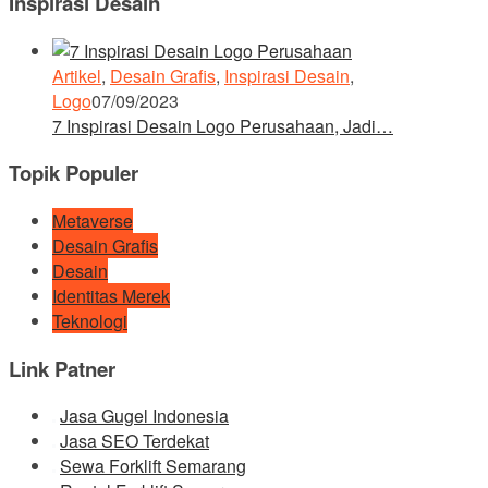
Inspirasi Desain
Artikel
,
Desain Grafis
,
Inspirasi Desain
,
Logo
07/09/2023
7 Inspirasi Desain Logo Perusahaan, Jadi…
Topik Populer
Metaverse
Desain Grafis
Desain
Identitas Merek
Teknologi
Link Patner
Jasa Gugel Indonesia
Jasa SEO Terdekat
Sewa Forklift Semarang