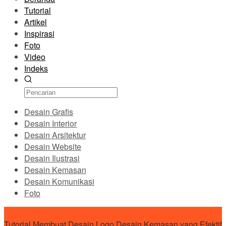
Tutorial
Artikel
Inspirasi
Foto
Video
Indeks
Desain Grafis
Desain Interior
Desain Arsitektur
Desain Website
Desain Ilustrasi
Desain Kemasan
Desain Komunikasi
Foto
Konten Spesial
Tutorial Membuat Desain Logo
Desain Kemasan yang Efektif