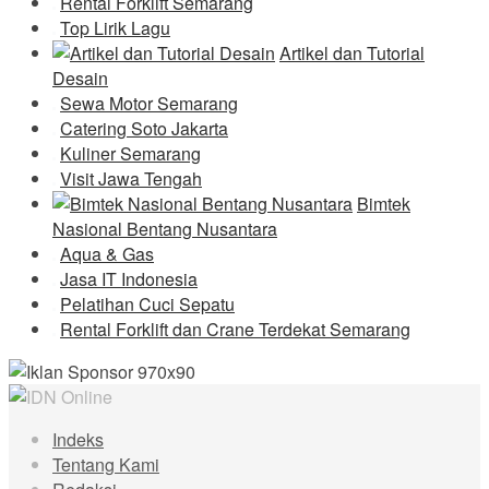
Rental Forklift Semarang
Top Lirik Lagu
Artikel dan Tutorial
Desain
Sewa Motor Semarang
Catering Soto Jakarta
Kuliner Semarang
Visit Jawa Tengah
Bimtek
Nasional Bentang Nusantara
Aqua & Gas
Jasa IT Indonesia
Pelatihan Cuci Sepatu
Rental Forklift dan Crane Terdekat Semarang
Indeks
Tentang Kami