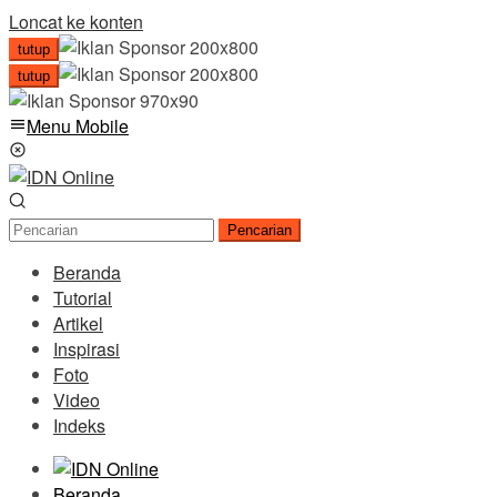
Loncat ke konten
tutup
tutup
Menu Mobile
Pencarian
Beranda
Tutorial
Artikel
Inspirasi
Foto
Video
Indeks
Beranda