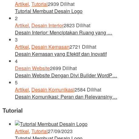
Artikel
,
Tutorial
2939 Dilihat
Tutorial Membuat Desain Logo
2
Artikel
,
Desain Interior
2823 Dilihat
Desain Interior: Menciptakan Ruang yang …
3
Artikel
,
Desain Kemasan
2721 Dilihat
Desain Kemasan yang Efektif dan Inovatif
4
Desain Website
2699 Dilihat
Desain Website Dengan Divi Builder WordP…
5
Artikel
,
Desain Komunikasi
2584 Dilihat
Desain Komunikasi: Peran dan Relevansiny…
Tutorial
Artikel
,
Tutorial
27/09/2023
Tutorial Membuat Desain Logo